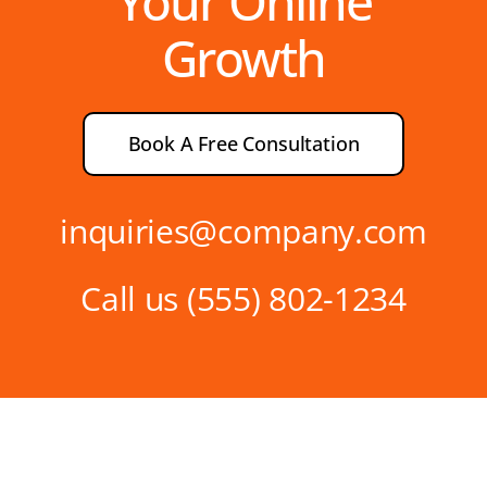
Your Online
Growth
Book A Free Consultation
inquiries@company.com
Call us
(555) 802-1234