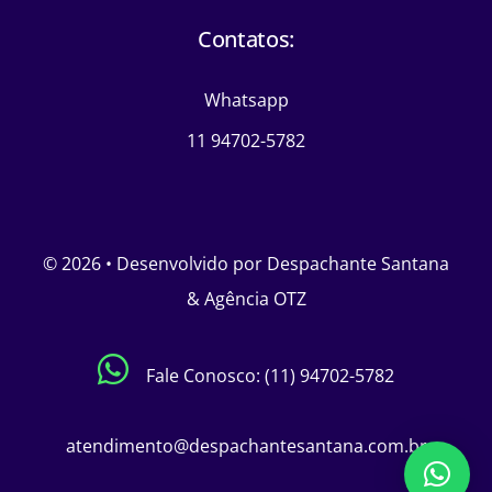
Contatos:
Whatsapp
11 94702-5782
© 2026 • Desenvolvido por Despachante Santana
& Agência OTZ
Fale Conosco: (11)
94702-5782
atendimento@despachantesantana.com.br