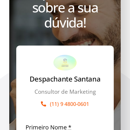
sobre a sua
dúvida!
Despachante Santana
Consultor de Marketing
(11) 9 4800-0601
Primeiro Nome
*