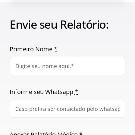
Envie seu Relatório:
Primeiro Nome
*
Informe seu Whatsapp
*
Anexar Relatório Médico
*