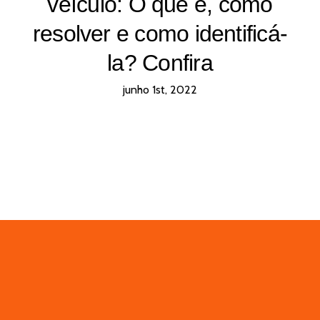
veículo: O que é, como
resolver e como identificá-
la? Confira
junho 1st, 2022